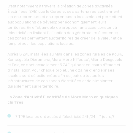
C’est notamment à travers la création de Zones d’Activités
Électrifiées (ZAE) que le Geres et ses partenaires soutiennent
les entrepreneurs et entrepreneuses locaux·ales et permettent
aux populations de développer économiquement leurs
territoires. En effet, au-delà de proposer un accès constant à
l’électricité en limitant l’utilisation des générateurs à essence,
ces zones permettent aux territoires de créer de la valeur et de
l’emploi pour les populations locales.
Après 8 ZAE installées au Mali, dans les zones rurales de Koury,
Konséguéla, Diaramana, Moro-Moro, Kiffosso1, Mièna, Dougouolo
et Falo, ce sont actuellement 5 ZAE qui sont en cours d’étude et
d’installation. Pour chaque projet, une dizaine d’ entreprises
locales sont sélectionnées afin de jouir de toutes les
infrastructures de ces zones électrifiées et de s’implanter
durablement sur le territoire.
La Zone d’Activité Electrifiée de Moro Moro en quelques
chiffres
7 TPE locales ont accès à l’électricité 24h/24 – 7 jours/7