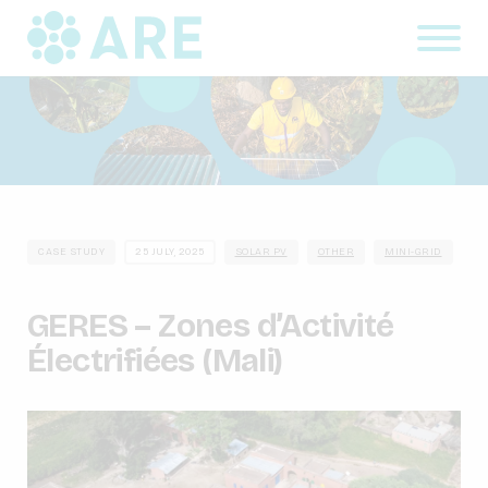
CASE STUDY
25 JULY, 2025
SOLAR PV
OTHER
MINI-GRID
GERES – Zones d’Activité
Électrifiées (Mali)