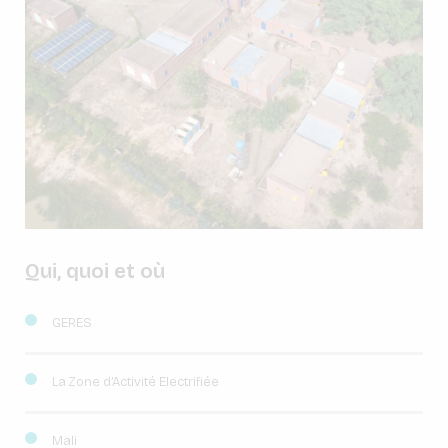
Qui, quoi et où
GERES
La Zone d’Activité Electrifiée
Mali