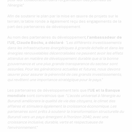
pour leur collaboration dans l'organisation des journées de
l'énergie.
”
Afin de soutenir le plan par la mise en œuvre de projets sur le
terrain, la table ronde a également reçu des engagements de la
part des partenaires de développement.
Au nom des partenaires du développement,
l'ambassadeur de
l'UE, Claude Bochu, a déclaré
:
"Les différents investissements
dans les infrastructures énergétiques à grande échelle et dans les
énergies renouvelables décentralisées ne peuvent avoir les effets
attendus en matière de développement durable que si la bonne
gouvernance et une plus grande transparence du secteur sont
assurées. Pour les générations actuelles et futures, nous devons
œuvrer pour assurer la pérennité de ces grands investissements,
qui revêtent une importance stratégique pour le pays."
Les partenaires de développement tels que
l'UE et la Banque
mondiale
sont convaincus que : "
L'accès universel à l'énergie au
Burundi améliorera la qualité de vie des citoyens, le climat des
affaires et stimulera également la croissance économique. Les
partenaires sont prêts à soutenir la transformation structurelle du
Burundi vers un pays émergent à l'horizon 2040, avec une
croissance inclusive, durable, verte et respectueuse de
l'environnement.
"