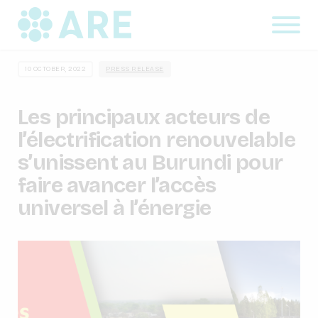
10 OCTOBER, 2022
PRESS RELEASE
Les principaux acteurs de
l’électrification renouvelable
s’unissent au Burundi pour
faire avancer l’accès
universel à l’énergie