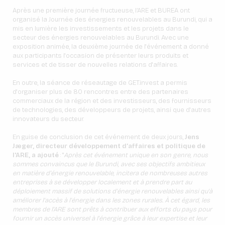
Après une première journée fructueuse, l’ARE et BUREA ont
organisé la Journée des énergies renouvelables au Burundi, qui a
mis en lumière les investissements et les projets dans le
secteur des énergies renouvelables au Burundi. Avec une
exposition animée, la deuxième journée de l'événement a donné
aux participants l'occasion de présenter leurs produits et
services et de tisser de nouvelles relations d'affaires.
En outre, la séance de réseautage de GET.invest a permis
d'organiser plus de 80 rencontres entre des partenaires
commerciaux de la région et des investisseurs, des fournisseurs
de technologies, des développeurs de projets, ainsi que d'autres
innovateurs du secteur.
En guise de conclusion de cet événement de deux jours,
Jens
Jæger, directeur développement d’affaires et politique de
l'ARE, a ajouté
: "
Après cet événement unique en son genre, nous
sommes convaincus que le Burundi, avec ses objectifs ambitieux
en matière d'énergie renouvelable, incitera de nombreuses autres
entreprises à se développer localement et à prendre part au
déploiement massif de solutions d'énergie renouvelables ainsi qu'à
améliorer l'accès à l'énergie dans les zones rurales. À cet égard, les
membres de l'ARE sont prêts à contribuer aux efforts du pays pour
fournir un accès universel à l'énergie grâce à leur expertise et leur