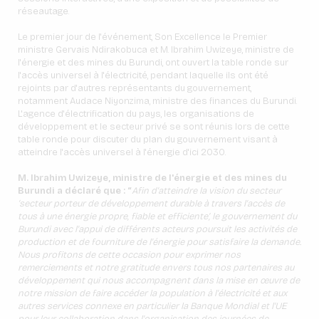
réseautage.
Le premier jour de l'événement, Son Excellence le Premier
ministre Gervais Ndirakobuca et M. Ibrahim Uwizeye, ministre de
l'énergie et des mines du Burundi, ont ouvert la table ronde sur
l'accès universel à l'électricité, pendant laquelle ils ont été
rejoints par d'autres représentants du gouvernement,
notamment Audace Niyonzima, ministre des finances du Burundi.
L'agence d'électrification du pays, les organisations de
développement et le secteur privé se sont réunis lors de cette
table ronde pour discuter du plan du gouvernement visant à
atteindre l'accès universel à l'énergie d'ici 2030.
M. Ibrahim Uwizeye, ministre de l'énergie et des mines du
Burundi a déclaré que : “
Afin d'atteindre la vision du secteur
‘secteur porteur de développement durable à travers l'accès de
tous à une énergie propre, fiable et efficiente’, le gouvernement du
Burundi avec l'appui de différents acteurs poursuit les activités de
production et de fourniture de l'énergie pour satisfaire la demande.
Nous profitons de cette occasion pour exprimer nos
remerciements et notre gratitude envers tous nos partenaires au
développement qui nous accompagnent dans la mise en œuvre de
notre mission de faire accéder la population à l'électricité et aux
autres services connexe en particulier la Banque Mondial et l'UE